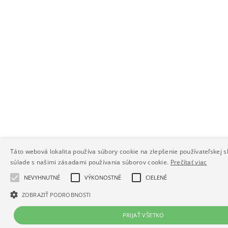
Táto webová lokalita používa súbory cookie na zlepšenie používateľskej s
súlade s našimi zásadami používania súborov cookie.
Prečítať viac
NEVYHNUTNÉ
VÝKONOSTNÉ
CIELENÉ
ZOBRAZIŤ PODROBNOSTI
PRIJAŤ VŠETKO