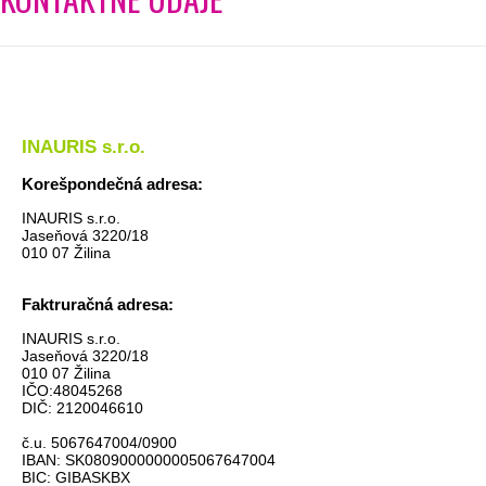
INAURIS s.r.o.
Korešpondečná adresa:
INAURIS s.r.o.
Jaseňová 3220/18
010 07 Žilina
Faktruračná adresa:
INAURIS s.r.o.
Jaseňová 3220/18
010 07 Žilina
IČO:48045268
DIČ: 2120046610
č.u. 5067647004/0900
IBAN: SK0809000000005067647004
BIC:
GIBASKBX