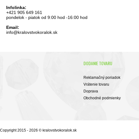
Infolinka:
+421 905 649 161
pondelok - piatok od 9:00 hod -16:00 hod
Email:
info@kralovstvokoralok.sk
DODANIE TOVARU
Reklamačný poriadok
Vrátenie tovaru
Doprava
Obchodné podmienky
Copyright 2015 - 2026 © kralovstvokoralok.sk