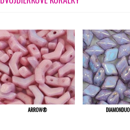
ARROW®
DIAMONDU