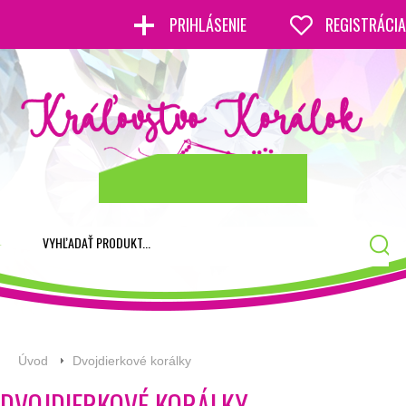
PRIHLÁSENIE
REGISTRÁCIA
Úvod
Dvojdierkové korálky
DVOJDIERKOVÉ KORÁLKY