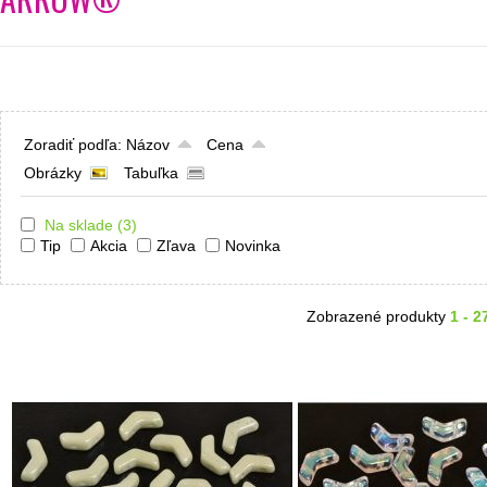
Zoradiť podľa:
Názov
Cena
Obrázky
Tabuľka
Na sklade
(3)
Tip
Akcia
Zľava
Novinka
Zobrazené produkty
1 - 2