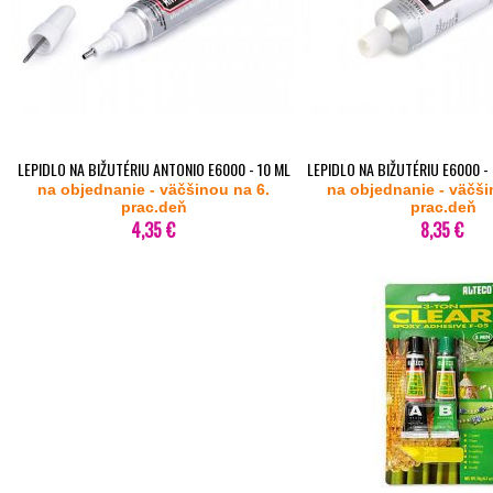
LEPIDLO NA BIŽUTÉRIU ANTONIO E6000 - 10 ML
LEPIDLO NA BIŽUTÉRIU E6000 - 
na objednanie - väčšinou na 6.
na objednanie - väčši
prac.deň
prac.deň
4,35 €
8,35 €