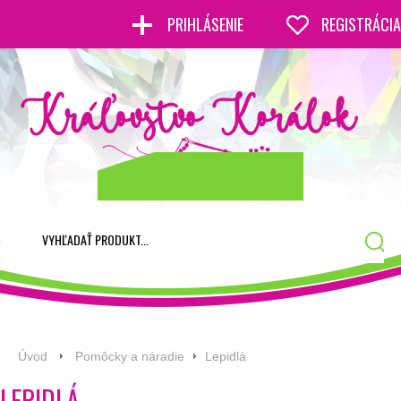
PRIHLÁSENIE
REGISTRÁCIA
Úvod
Pomôcky a náradie
Lepidlá
LEPIDLÁ