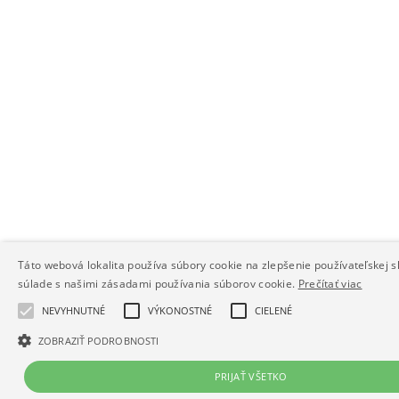
Táto webová lokalita používa súbory cookie na zlepšenie používateľskej s
súlade s našimi zásadami používania súborov cookie.
Prečítať viac
NEVYHNUTNÉ
VÝKONOSTNÉ
CIELENÉ
ZOBRAZIŤ PODROBNOSTI
PRIJAŤ VŠETKO