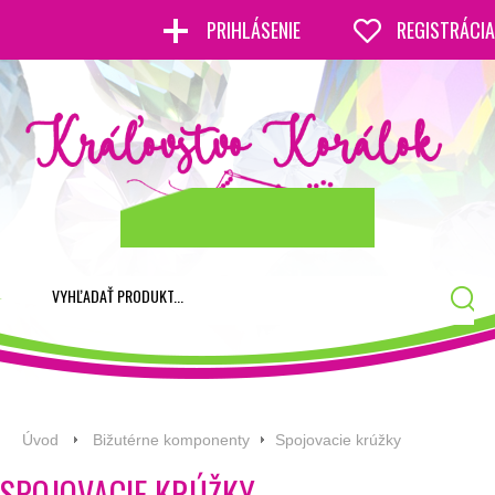
PRIHLÁSENIE
REGISTRÁCIA
Úvod
Bižutérne komponenty
Spojovacie krúžky
SPOJOVACIE KRÚŽKY