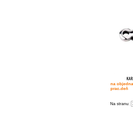
KAR
na objedna
prac.deň
Na stranu: