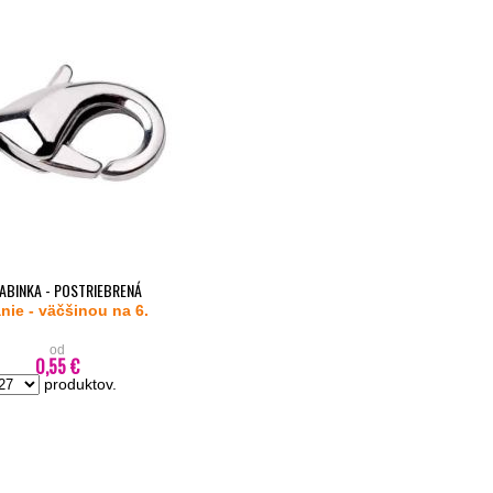
ABINKA - POSTRIEBRENÁ
nie - väčšinou na 6.
od
0,55 €
produktov.