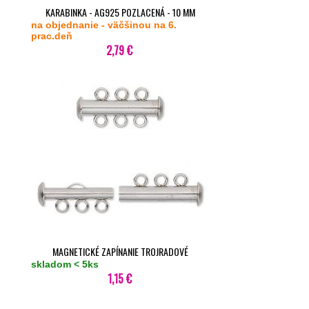
KARABINKA - AG925 POZLACENÁ - 10 MM
na objednanie - väčšinou na 6.
prac.deň
2,79 €
MAGNETICKÉ ZAPÍNANIE TROJRADOVÉ
skladom < 5ks
1,15 €