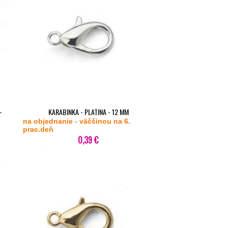
-
KARABINKA - PLATINA - 12 MM
na objednanie - väčšinou na 6.
prac.deň
0,39 €