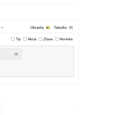
Obrázky
Tabuľka
Tip
Akcia
Zľava
Novinka
(1)