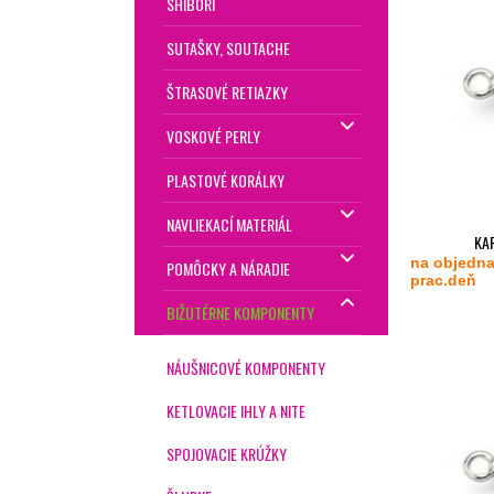
SHIBORI
SUTAŠKY, SOUTACHE
ŠTRASOVÉ RETIAZKY
VOSKOVÉ PERLY
PLASTOVÉ KORÁLKY
NAVLIEKACÍ MATERIÁL
KAR
na objedna
POMÔCKY A NÁRADIE
prac.deň
BIŽUTÉRNE KOMPONENTY
NÁUŠNICOVÉ KOMPONENTY
KETLOVACIE IHLY A NITE
SPOJOVACIE KRÚŽKY