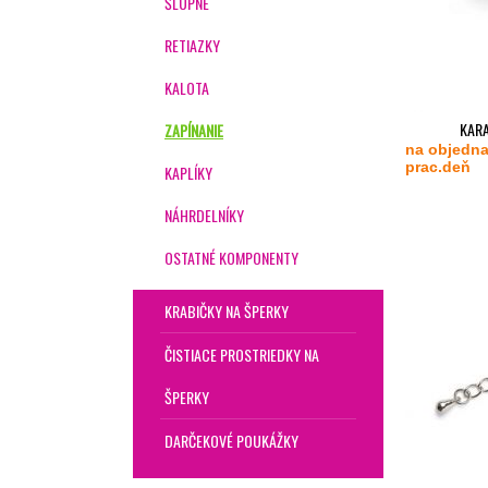
ŠLUPNE
RETIAZKY
KALOTA
KARA
ZAPÍNANIE
na objedna
prac.deň
KAPLÍKY
NÁHRDELNÍKY
OSTATNÉ KOMPONENTY
KRABIČKY NA ŠPERKY
ČISTIACE PROSTRIEDKY NA
ŠPERKY
DARČEKOVÉ POUKÁŽKY