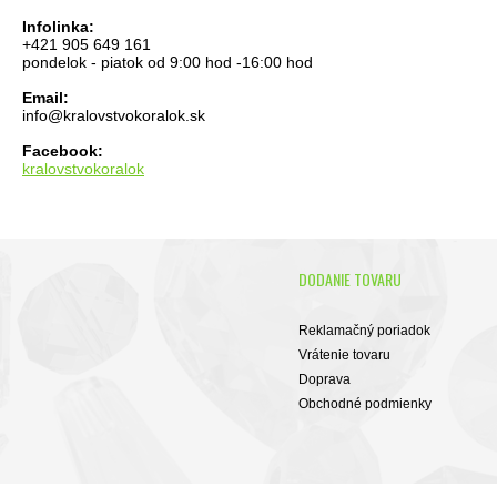
Infolinka:
+421 905 649 161
pondelok - piatok od 9:00 hod -16:00 hod
Email:
info@kralovstvokoralok.sk
Facebook:
kralovstvokoralok
DODANIE TOVARU
Reklamačný poriadok
Vrátenie tovaru
Doprava
Obchodné podmienky