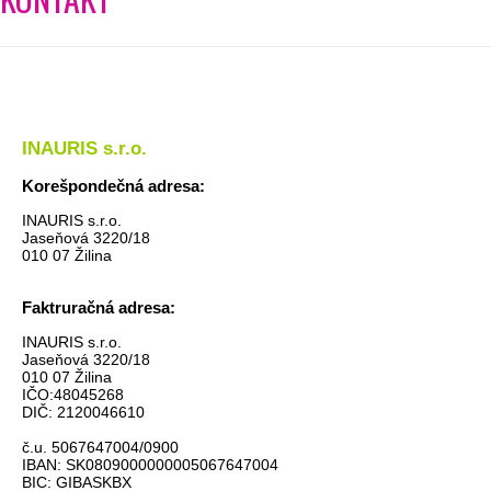
INAURIS s.r.o.
Korešpondečná adresa:
INAURIS s.r.o.
Jaseňová 3220/18
010 07 Žilina
Faktruračná adresa:
INAURIS s.r.o.
Jaseňová 3220/18
010 07 Žilina
IČO:48045268
DIČ: 2120046610
č.u. 5067647004/0900
IBAN: SK0809000000005067647004
BIC:
GIBASKBX