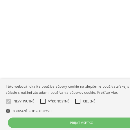
Táto webová lokalita používa súbory cookie na zlepšenie používateľskej s
súlade s našimi zásadami používania súborov cookie.
Prečítať viac
NEVYHNUTNÉ
VÝKONOSTNÉ
CIELENÉ
ZOBRAZIŤ PODROBNOSTI
PRIJAŤ VŠETKO