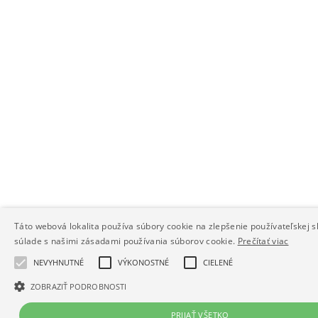
Táto webová lokalita používa súbory cookie na zlepšenie používateľskej s
súlade s našimi zásadami používania súborov cookie.
Prečítať viac
NEVYHNUTNÉ
VÝKONOSTNÉ
CIELENÉ
ZOBRAZIŤ PODROBNOSTI
PRIJAŤ VŠETKO