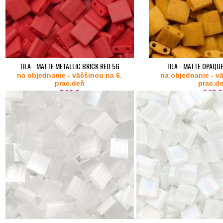
TILA - MATTE METALLIC BRICK RED 5G
TILA - MATTE OPAQU
na objednanie - väčšinou na 6.
na objednanie - v
prac.deň
prac.d
2,90 €
2,95 €