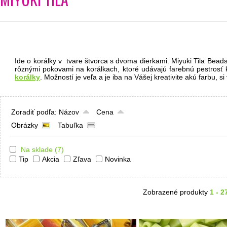
Ide o korálky v tvare štvorca s dvoma dierkami. Miyuki Tila Beads
rôznými pokovami na korálkach, ktoré udávajú farebnú pestrosť k
korálky
. Možností je veľa a je iba na Vášej kreativite akú farbu, si
Zoradiť podľa:
Názov
Cena
Obrázky
Tabuľka
Na sklade
(7)
Tip
Akcia
Zľava
Novinka
Zobrazené produkty
1 - 2