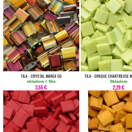
TILA - CRYSTAL MAREA 5G
TILA - OPAQUE CHARTREUSE 
skladom < 5ks
Skladom
3,55 €
2,29 €