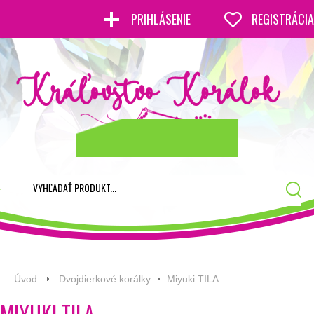
PRIHLÁSENIE
REGISTRÁCIA
Úvod
Dvojdierkové korálky
Miyuki TILA
MIYUKI TILA