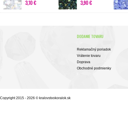
3,10 €
3,90 €
DODANIE TOVARU
Reklamačný poriadok
Vrátenie tovaru
Doprava
Obchodné podmienky
Copyright 2015 - 2026 © kralovstvokoralok.sk