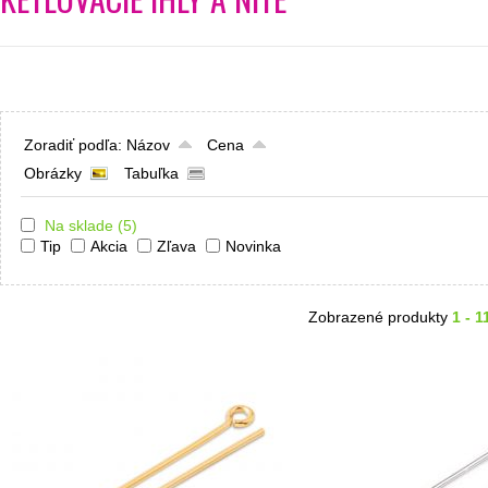
Zoradiť podľa:
Názov
Cena
Obrázky
Tabuľka
Na sklade
(5)
Tip
Akcia
Zľava
Novinka
Zobrazené produkty
1 - 1