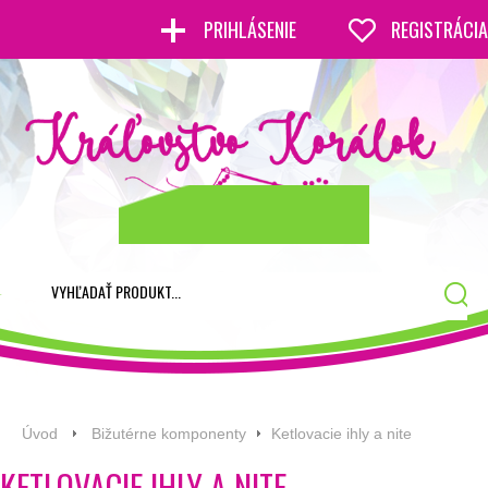
PRIHLÁSENIE
REGISTRÁCIA
Úvod
Bižutérne komponenty
Ketlovacie ihly a nite
KETLOVACIE IHLY A NITE