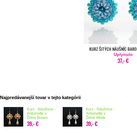
KURZ ŠITÝCH NÁUŠNÍC BAROQ
Uplynulo
37,- €
Najpredávanejší tovar v tejto kategórii
Kurz - Náušnice -
Kurz - Náušnice -
Antoinette v
Antoinette v
Žiline Brown
Žiline White
39,- €
39,- €