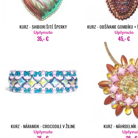
KURZ - SHIBORI ŠITÉ ŠPERKY
KURZ - OBŠÍVANIE GOMBÍKU + 
Uplynulo
Uplynulo
35,- €
45,- €
KURZ - NÁRAMOK - CROCODILE V ŽILINE
KURZ - NÁHRDELNÍK -
Uplynulo
Uplynu