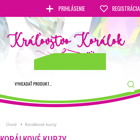
PRIHLÁSENIE
REGISTRÁCIA
Úvod
Korálkové kurzy
KORÁLKOVÉ KURZY