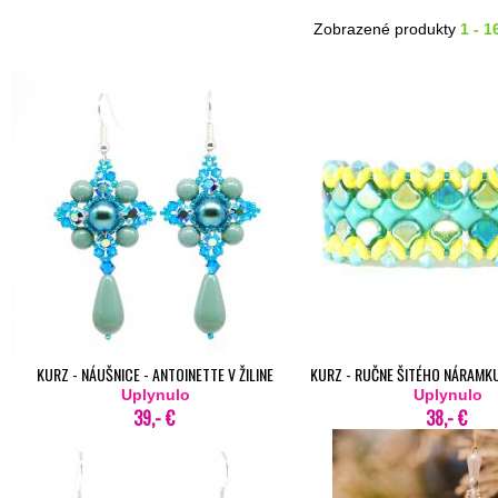
Zobrazené produkty
1 - 1
KURZ - NÁUŠNICE - ANTOINETTE V ŽILINE
KURZ - RUČNE ŠITÉHO NÁRAMKU
Uplynulo
MATERÍALU V ŽILI
Uplynulo
39,- €
38,- €