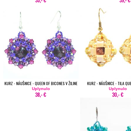
35,- €
39,- €
KURZ - NÁUŠNICE - QUEEN OF BICONES V ŽILINE
KURZ - NÁUŠNICE - TILA QUE
Uplynulo
Uplynulo
38,- €
30,- €