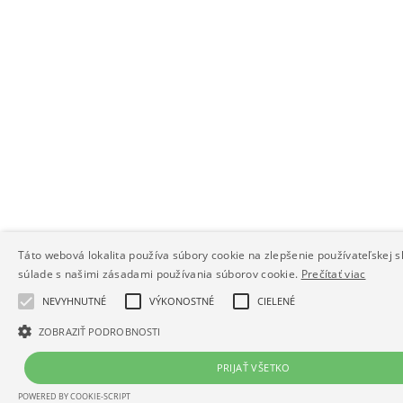
Táto webová lokalita používa súbory cookie na zlepšenie používateľskej s
súlade s našimi zásadami používania súborov cookie.
Prečítať viac
NEVYHNUTNÉ
VÝKONOSTNÉ
CIELENÉ
ZOBRAZIŤ PODROBNOSTI
PRIJAŤ VŠETKO
POWERED BY COOKIE-SCRIPT