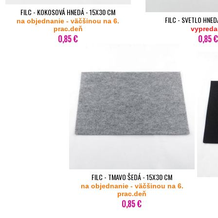
FILC - KOKOSOVÁ HNEDÁ - 15X30 CM
FILC - SVETLO HNED
na objednanie - väčšinou na 6.
prac.deň
vypreda
0,85 €
0,85 €
FILC - TMAVO ŠEDÁ - 15X30 CM
na objednanie - väčšinou na 6.
prac.deň
0,85 €