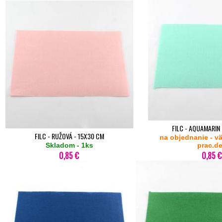
FILC - AQUAMARIN
FILC - RUŽOVÁ - 15X30 CM
na objednanie - v
Skladom - 1ks
prac.d
0,85 €
0,85 €