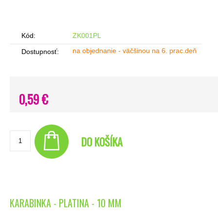
Kód:
ZK001PL
na objednanie - väčšinou na 6. prac.deň
Dostupnosť:
0,59 €
DO KOŠÍKA
KARABINKA - PLATINA - 10 MM