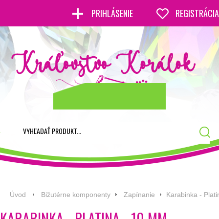
PRIHLÁSENIE
REGISTRÁCIA
Úvod
Bižutérne komponenty
Zapínanie
Karabinka - Plat
KARABINKA - PLATINA - 10 MM