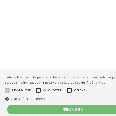
Táto webová lokalita používa súbory cookie na zlepšenie používateľskej s
súlade s našimi zásadami používania súborov cookie.
Prečítať viac
NEVYHNUTNÉ
VÝKONOSTNÉ
CIELENÉ
ZOBRAZIŤ PODROBNOSTI
PRIJAŤ VŠETKO