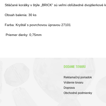
Stláčané korálky v štýle „BRICK“ sú veľmi obľúbedné dvojdierkové kor
Obsah balenia: 30 ks
Farba: Kryštáľ s povrchovou úpravou 27101
Priemer dierky: 0,75mm
DODANIE TOVARU
Reklamačný poriadok
Vrátenie tovaru
Doprava
Obchodné podmienky