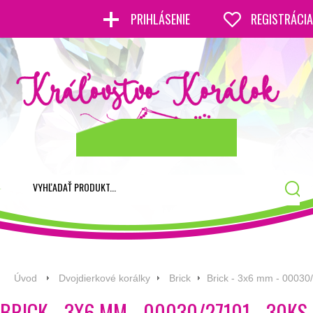
PRIHLÁSENIE
REGISTRÁCIA
Úvod
Dvojdierkové korálky
Brick
Brick - 3x6 mm - 00030
BRICK - 3X6 MM - 00030/27101 - 30KS