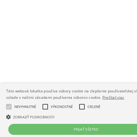
Táto webová lokalita používa súbory cookie na zlepšenie používateľskej s
súlade s našimi zásadami používania súborov cookie.
Prečítať viac
NEVYHNUTNÉ
VÝKONOSTNÉ
CIELENÉ
ZOBRAZIŤ PODROBNOSTI
PRIJAŤ VŠETKO