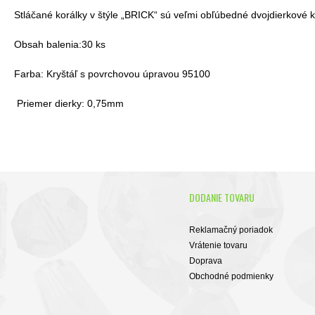
Stláčané korálky v štýle „BRICK“ sú veľmi obľúbedné dvojdierkové kor
Obsah balenia:30 ks
Farba: Kryštáľ s povrchovou úpravou 95100
Priemer dierky: 0,75mm
DODANIE TOVARU
Reklamačný poriadok
Vrátenie tovaru
Doprava
Obchodné podmienky