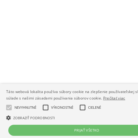
Táto webová lokalita používa súbory cookie na zlepšenie používateľskej s
súlade s našimi zásadami používania súborov cookie.
Prečítať viac
NEVYHNUTNÉ
VÝKONOSTNÉ
CIELENÉ
ZOBRAZIŤ PODROBNOSTI
PRIJAŤ VŠETKO