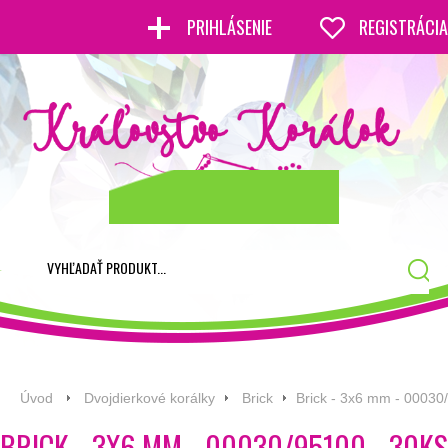
PRIHLÁSENIE
REGISTRÁCIA
Úvod
Dvojdierkové korálky
Brick
Brick - 3x6 mm - 00030
BRICK - 3X6 MM - 00030/95100 - 30KS