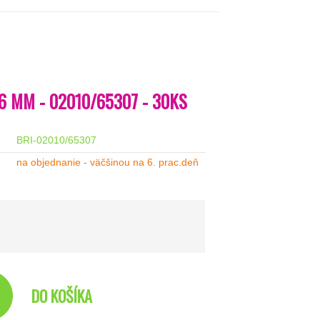
6 MM - 02010/65307 - 30KS
BRI-02010/65307
na objednanie - väčšinou na 6. prac.deň
DO KOŠÍKA