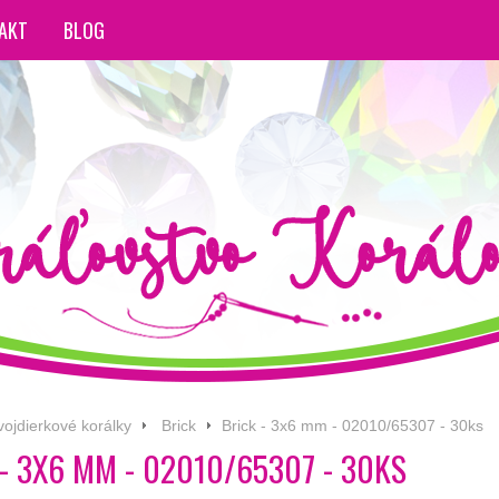
AKT
BLOG
vojdierkové korálky
Brick
Brick - 3x6 mm - 02010/65307 - 30ks
- 3X6 MM - 02010/65307 - 30KS