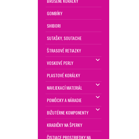
BRÚSENÉ KORÁLKY
GOMBÍKY
SHIBORI
SUTAŠKY, SOUTACHE
ŠTRASOVÉ RETIAZKY
VOSKOVÉ PERLY
PLASTOVÉ KORÁLKY
NAVLIEKACÍ MATERIÁL
POMÔCKY A NÁRADIE
BIŽUTÉRNE KOMPONENTY
KRABIČKY NA ŠPERKY
ČISTIACE PROSTRIEDKY NA