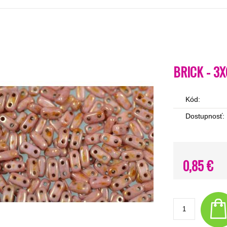
BRICK - 3X
Kód:
Dostupnosť:
0,85 €