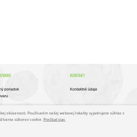
TOVARU
KONTAKT
ý poriadok
Kontaktné údaje
ovaru
 podmienky
kej skúsenosti. Používaním našej webovej lokality vyjadrujete súhlas s
užívania súborov cookie.
Prečítať viac