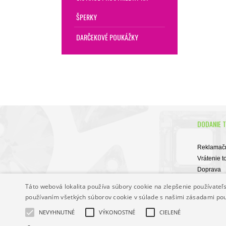
ŠPERKY
DARČEKOVÉ POUKÁŽKY
DODANIE 
Reklamačn
Vrátenie t
Doprava
Obchodné
Táto webová lokalita používa súbory cookie na zlepšenie používateľs
používaním všetkých súborov cookie v súlade s našimi zásadami po
NEVYHNUTNÉ
VÝKONOSTNÉ
CIELENÉ