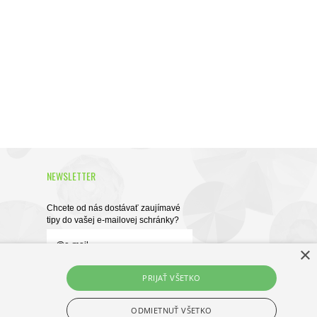
NEWSLETTER
Chcete od nás dostávať zaujímavé
tipy do vašej e-mailovej schránky?
×
PRIJAŤ VŠETKO
Táto stránka je chránená službou
reCAPTCHA.
Zistiť viac.
ODMIETNUŤ VŠETKO