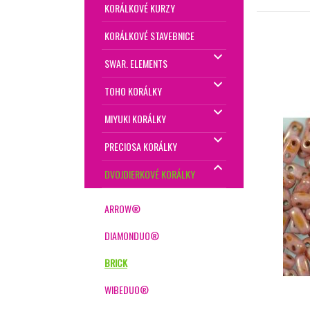
KORÁLKOVÉ KURZY
KORÁLKOVÉ STAVEBNICE
SWAR. ELEMENTS
TOHO KORÁLKY
MIYUKI KORÁLKY
PRECIOSA KORÁLKY
DVOJDIERKOVÉ KORÁLKY
ARROW®
DIAMONDUO®
BRICK
WIBEDUO®