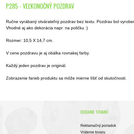
P285 - VEĽKONOČNÝ POZDRAV
Ručne vyrábaný otvárateľný pozdrav bez textu. Pozdrav bol vyrob
Vhodné aj ako dekorácia napr. na poličku :)
Rozmer: 10,5 X 14,7 cm.
V cene pozdravu je aj obálka rovnakej farby.
Každý jeden pozdrav je originál.
Zobrazenie farieb produktu sa môže mierne líšiť od skutočnosti.
DODANIE TOVARU
Reklamačný poriadok
Vrátenie tovaru