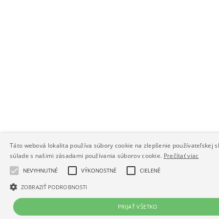
Táto webová lokalita používa súbory cookie na zlepšenie používateľskej s
súlade s našimi zásadami používania súborov cookie.
Prečítať viac
NEVYHNUTNÉ
VÝKONOSTNÉ
CIELENÉ
ZOBRAZIŤ PODROBNOSTI
PRIJAŤ VŠETKO